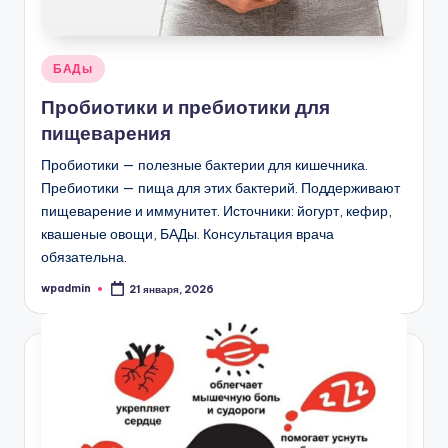
Опубликовано
БАДы
в
Пробиотики и пребиотики для
пищеварения
Пробиотики — полезные бактерии для кишечника.
Пребиотики — пища для этих бактерий. Поддерживают
пищеварение и иммунитет. Источники: йогурт, кефир,
квашеные овощи, БАДы. Консультация врача
обязательна.
wpadmin
21 января, 2026
Запись
от