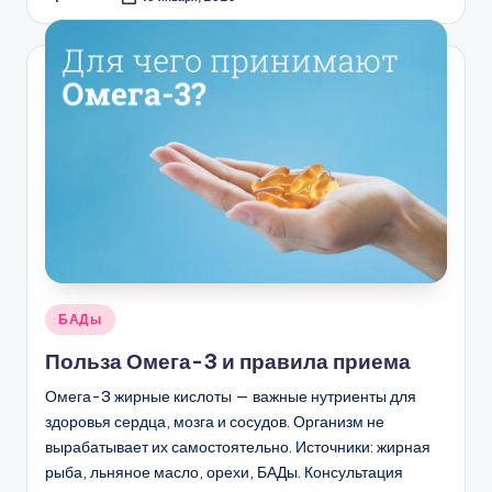
Запись
от
Опубликовано
БАДы
в
Польза Омега-3 и правила приема
Омега-3 жирные кислоты — важные нутриенты для
здоровья сердца, мозга и сосудов. Организм не
вырабатывает их самостоятельно. Источники: жирная
рыба, льняное масло, орехи, БАДы. Консультация