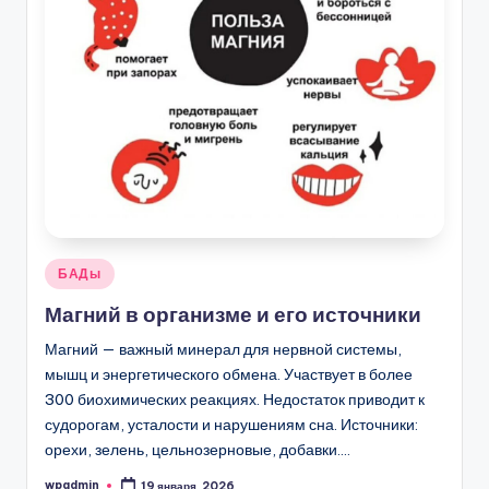
Опубликовано
БАДы
в
Магний в организме и его источники
Магний — важный минерал для нервной системы,
мышц и энергетического обмена. Участвует в более
300 биохимических реакциях. Недостаток приводит к
судорогам, усталости и нарушениям сна. Источники:
орехи, зелень, цельнозерновые, добавки.…
wpadmin
19 января, 2026