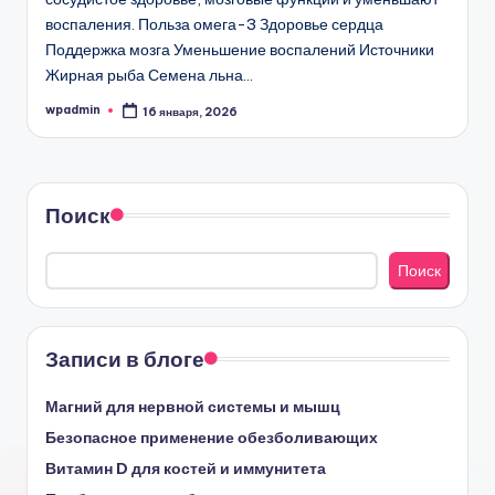
воспаления. Польза омега-3 Здоровье сердца
Поддержка мозга Уменьшение воспалений Источники
Жирная рыба Семена льна…
wpadmin
16 января, 2026
Запись
от
Поиск
Поиск
Записи в блоге
Магний для нервной системы и мышц
Безопасное применение обезболивающих
Витамин D для костей и иммунитета